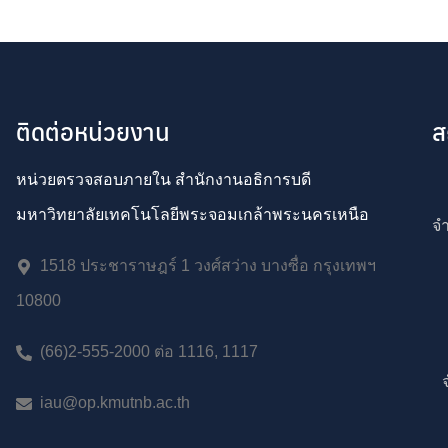
ติดต่อหน่วยงาน
ส
หน่วยตรวจสอบภายใน สำนักงานอธิการบดี
มหาวิทยาลัยเทคโนโลยีพระจอมเกล้าพระนครเหนือ
จำ
1518 ประชาราษฎร์ 1 วงศ์สว่าง บางซื่อ กรุงเทพฯ
10800
(66)2-555-2000 ต่อ 1116, 1117
iau@op.kmutnb.ac.th